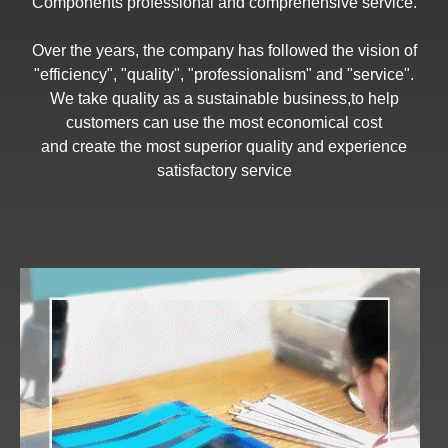
Components professional and comprehensive service.
Over the years, the company has followed the vision of
"efficiency", "quality", "professionalism" and "service".
We take quality as a sustainable business,to help
customers can use the most economical cost
and create the most superior quality and experience
satisfactory service