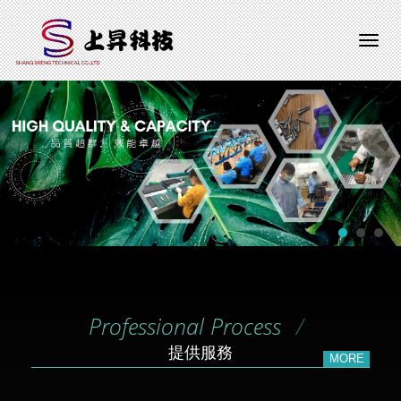
Professional Process
提供服務
MORE